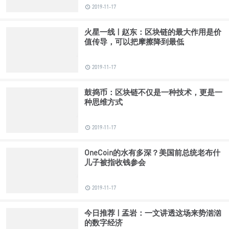
2019-11-17
火星一线 | 赵东：区块链的最大作用是价
值传导，可以把摩擦降到最低
2019-11-17
鼓捣币：区块链不仅是一种技术，更是一
种思维方式
2019-11-17
OneCoin的水有多深？美国前总统老布什
儿子被指收钱参会
2019-11-17
今日推荐 | 孟岩：一文讲透这场来势汹汹
的数字经济