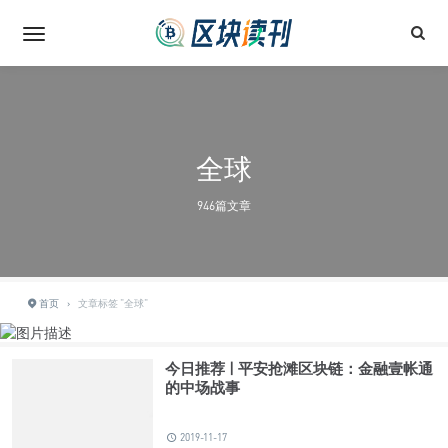
全球
946篇文章
首页
›
文章标签 "全球"
今日推荐 | 平安抢滩区块链：金融壹帐通
的中场战事
2019-11-17