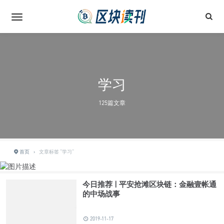
学习
125篇文章
首页
›
文章标签 "学习"
今日推荐 | 平安抢滩区块链：金融壹帐通
的中场战事
2019-11-17