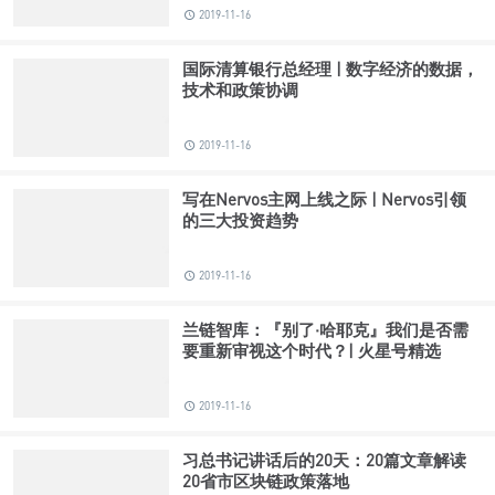
2019-11-16
国际清算银行总经理 | 数字经济的数据，
技术和政策协调
2019-11-16
写在Nervos主网上线之际 | Nervos引领
的三大投资趋势
2019-11-16
兰链智库：『别了·哈耶克』我们是否需
要重新审视这个时代？| 火星号精选
2019-11-16
习总书记讲话后的20天：20篇文章解读
20省市区块链政策落地