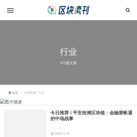
行业
815篇文章
首页
›
文章标签 "行业"
今日推荐 | 平安抢滩区块链：金融壹帐通
的中场战事
2019-11-17