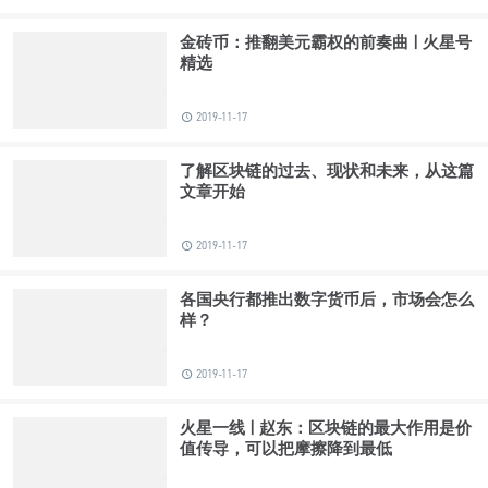
金砖币：推翻美元霸权的前奏曲 | 火星号
精选
2019-11-17
了解区块链的过去、现状和未来，从这篇
文章开始
2019-11-17
各国央行都推出数字货币后，市场会怎么
样？
2019-11-17
火星一线 | 赵东：区块链的最大作用是价
值传导，可以把摩擦降到最低