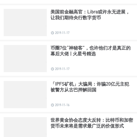
美国前金融高官：Libra或许永无进展，
让我们期待央行数字货币
2019-11-17
币圈7位“神秘客”，也许他们才是真正的
幕后大佬 | 火星号精选
2019-11-17
「IPFS矿机」大骗局：诈骗20亿元主犯
被警方从古巴押解回国
2019-11-16
世界黄金协会态度大反转：比特币和加密
货币未来将是需求最广泛的价值形式