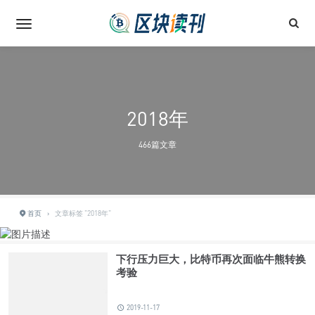
2018年
466篇文章
首页
›
文章标签 "2018年"
下行压力巨大，比特币再次面临牛熊转换
考验
2019-11-17