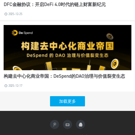
DFC金融协议：开启DeFi 4.0时代的链上财富新纪元
2025-12-25
构建去中心化商业帝国：DeSpend的DAO治理与价值裂变生态
2025-12-17
加载更多