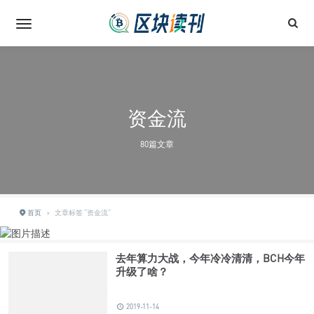
资金流
80篇文章
首页
›
文章标签 "资金流"
去年算力大战，今年冷冷清清，BCH今年
升级了啥？
2019-11-14