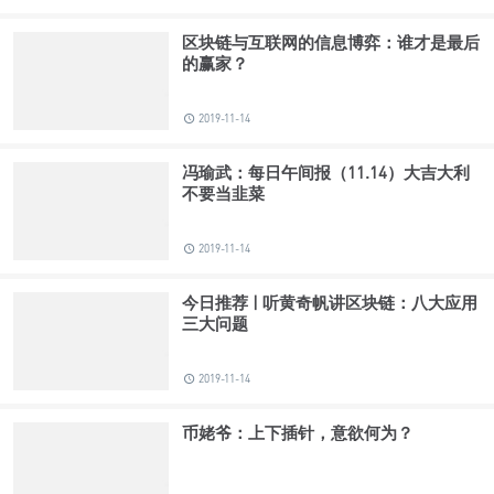
区块链与互联网的信息博弈：谁才是最后
的赢家？
2019-11-14
冯瑜武：每日午间报（11.14）大吉大利
不要当韭菜
2019-11-14
今日推荐 | 听黄奇帆讲区块链：八大应用
三大问题
2019-11-14
币姥爷：上下插针，意欲何为？