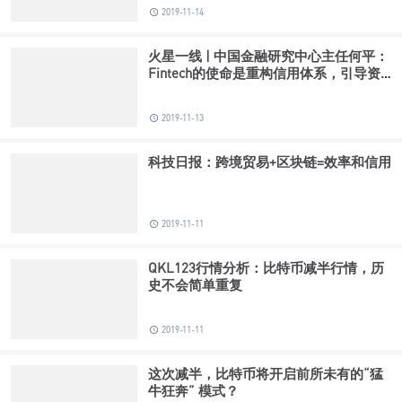
2019-11-14
火星一线 | 中国金融研究中心主任何平：
Fintech的使命是重构信用体系，引导资
金流入实体经济
2019-11-13
科技日报：跨境贸易+区块链=效率和信用
2019-11-11
QKL123行情分析：比特币减半行情，历
史不会简单重复
2019-11-11
这次减半，比特币将开启前所未有的“猛
牛狂奔” 模式？