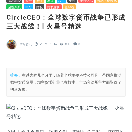
贸易融资
资产
通证
通过
采用
金融
金融体系
金融基础设施
金融系统
银行
隐私
隐私保护
领导者
CircleCEO：全球数字货币战争已形成
三大战线！| 火星号精选
2019-11-14
809
前沿资讯
0
摘要：
在过去的几个月里，随着全球主要科技公司和一些国家推动
数字货币发展，加密货币行业也在技术、市场和法规等方面取得了
快速发展。