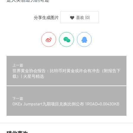
分享生成图片
喜欢
(
0
)
上一篇
世界黄金协会报告：比特币对黄金或许会有冲击（附报告下
载）| 火星号精选
下一篇
OKEx Jumpstart九期项目兑换比例公布 1ROAD=0.0043OKB