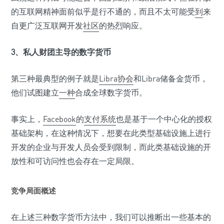
的互联网精神面前似乎是行不通的，而且不太可能受
到
来
自更广泛互联网开发
社区
的热烈响应。
3、私人财团主导的数字货币
第三种最典型的例子就是
Libra协会
和Libra储备金货币，
他们试图建立
一种
合成全球数字货币。
事实上，
Facebook
的
支付系统
也是基于一个中心化的授权
基础架构，在这种情况下，想要在此类型基础设施上进行
开发的企业与开发人员会受到限制，而此类基础设施的开
放性和可访问性也会存在一定局限。
竞争局面概述
在上述三种数字货币方法中，我们可以推断出一些基本的