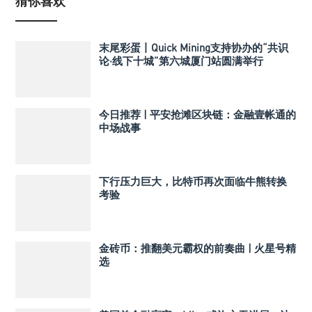
猜你喜欢
末尾彩蛋丨Quick Mining支持协办的“共识
论·线下十城”第六城厦门站圆满举行
今日推荐 | 平安抢滩区块链：金融壹帐通的
中场战事
下行压力巨大，比特币再次面临牛熊转换
考验
金砖币：推翻美元霸权的前奏曲 | 火星号精
选