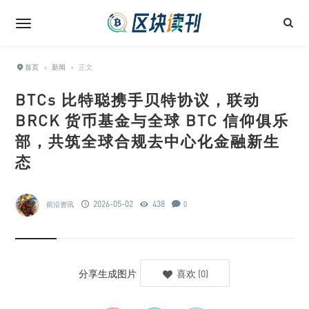
首页
›
新闻
›
正文
BTCs 比特聪携手贝特协议，联动
BRCK 货币基金与全球 BTC 信仰俱乐
部，共筑全球合规去中心化金融新生
态
2026-05-02
438
前沿资讯
0
分享生成图片
喜欢
(
0
)