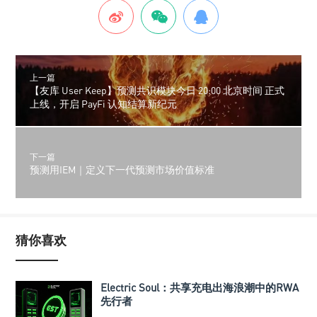
上一篇
【友库 User Keep】预测共识模块今日 20:00 北京时间 正式
上线，开启 PayFi 认知结算新纪元
下一篇
预测用IEM｜定义下一代预测市场价值标准
猜你喜欢
Electric Soul：共享充电出海浪潮中的RWA
先行者