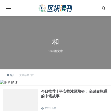
和
1860篇文章
首页
›
文章标签 "和"
今日推荐 | 平安抢滩区块链：金融壹帐通
的中场战事
2019-11-17