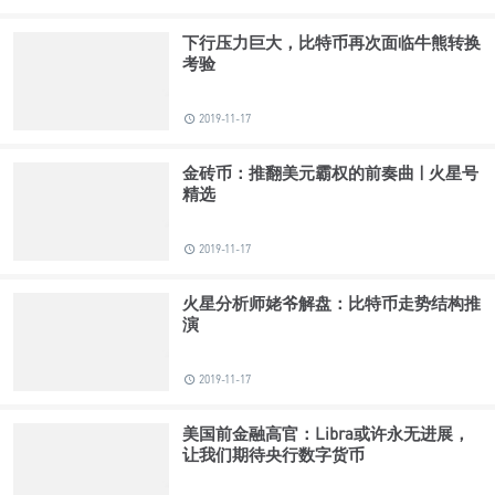
下行压力巨大，比特币再次面临牛熊转换
考验
2019-11-17
金砖币：推翻美元霸权的前奏曲 | 火星号
精选
2019-11-17
火星分析师姥爷解盘：比特币走势结构推
演
2019-11-17
美国前金融高官：Libra或许永无进展，
让我们期待央行数字货币